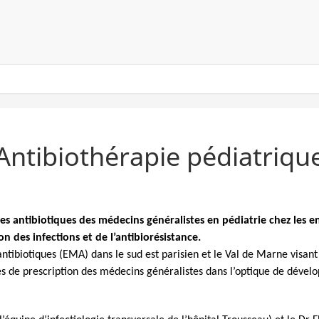
Antibiothérapie pédiatriqu
des antibiotiques des médecins généralistes en pédiatrie chez les
n des infections et de l’antibiorésistance.
antibiotiques (EMA) dans le sud est parisien et le Val de Marne visant
ues de prescription des médecins généralistes dans l’optique de dével