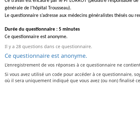
Ce travail est encadré par le Pr LORROT (pédiatre responsable de l
générale de l’hôpital Trousseau).
Le questionnaire s’adresse aux médecins généralistes thésés ou re
Durée du questionnaire : 5 minutes
Ce questionnaire est anonyme.
Il y a 28 questions dans ce questionnaire.
Ce questionnaire est anonyme.
L’enregistrement de vos réponses à ce questionnaire ne contien
Si vous avez utilisé un code pour accéder à ce questionnaire, s
où il sera uniquement indiqué que vous avez (ou non) finalisé c