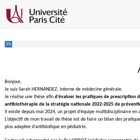
0%
Bonjour,
Je suis Sarah HERNANDEZ, interne de médecine générale.
Je réalise une thèse afin
d’é
valuer les pratiques de prescription 
antibiothérapie de la stratégie nationale 2022-2025 de préventio
Il existe depuis mai 2024, un projet d’équipe multidisciplinaire en 
L’objectif de mon travail de thèse est de faire un bilan des pratiq
plus adaptée d’antibiotique en pédiatrie.