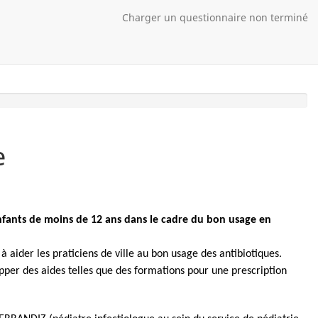
Charger un questionnaire non terminé
e
 enfants de moins de 12 ans dans le cadre du bon usage en
 à aider les praticiens de ville au bon usage des antibiotiques.
opper des aides telles que des formations pour une prescription