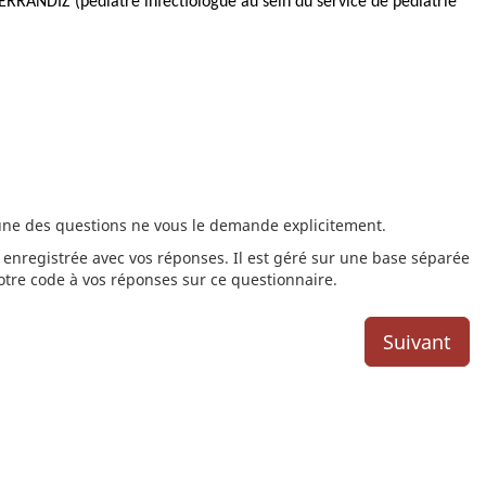
FERRANDIZ (pédiatre infectiologue au sein du service de pédiatrie
’une des questions ne vous le demande explicitement.
 enregistrée avec vos réponses. Il est géré sur une base séparée
otre code à vos réponses sur ce questionnaire.
Suivant