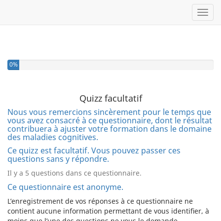
Toggl
0%
Quizz facultatif
Nous vous remercions sincèrement pour le temps que
vous avez consacré à ce questionnaire, dont le résultat
contribuera à ajuster votre formation dans le domaine
des maladies cognitives.
Ce quizz est facultatif. Vous pouvez passer ces
questions sans y répondre.
Il y a 5 questions dans ce questionnaire.
Ce questionnaire est anonyme.
L’enregistrement de vos réponses à ce questionnaire ne
contient aucune information permettant de vous identifier, à
moins que l’une des questions ne vous le demande