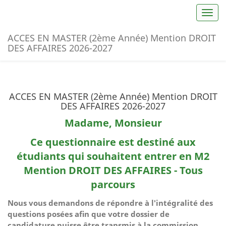
Toggl
ACCES EN MASTER (2ème Année) Mention DROIT
DES AFFAIRES 2026-2027
ACCES EN MASTER (2ème Année) Mention DROIT
DES AFFAIRES 2026-2027
Madame, Monsieur
Ce questionnaire est destiné aux
étudiants qui souhaitent entrer en M2
Mention DROIT DES AFFAIRES - Tous
parcours
Nous vous demandons de répondre à l'intégralité des
questions posées afin que votre dossier de
candidature puisse être transmis à la commission