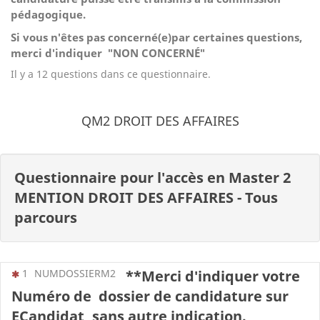
pédagogique.
Si vous n'êtes pas concerné(e)par certaines questions,
merci d'indiquer "NON CONCERNÉ"
Il y a 12 questions dans ce questionnaire.
QM2 DROIT DES AFFAIRES
Questionnaire pour l'accès en Master 2
MENTION DROIT DES AFFAIRES - Tous
parcours
(Cette question est obligatoire)
1
NUMDOSSIERM2
**Merci d'indiquer votre
Numéro de dossier de candidature sur
ECandidat, sans autre indication.