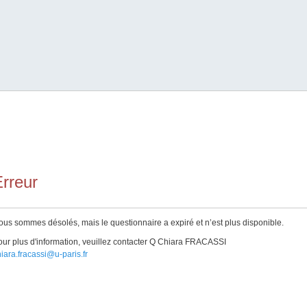
rreur
us sommes désolés, mais le questionnaire a expiré et n’est plus disponible.
ur plus d'information, veuillez contacter Q Chiara FRACASSI
iara.fracassi@u-paris.fr