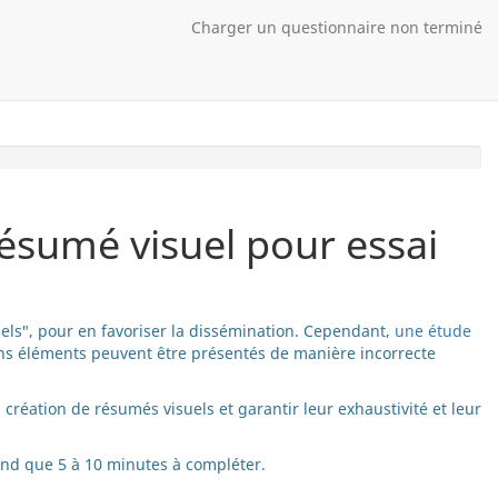
Charger un questionnaire non terminé
sumé visuel pour essai
uels", pour en favoriser la dissémination. Cependant,
une étude
ins éléments peuvent être présentés de manière incorrecte
création de résumés visuels et garantir leur exhaustivité et leur
rend que 5 à 10 minutes à compléter.