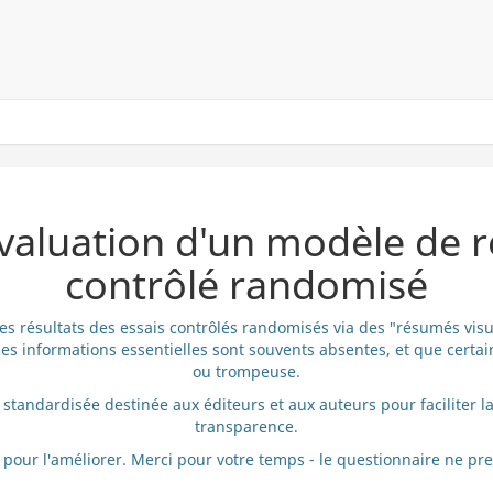
aluation d'un modèle de ré
contrôlé randomisé
 les résultats des essais contrôlés randomisés via des "résumés vis
s informations essentielles sont souvents absentes, et que certa
ou trompeuse.
standardisée destinée aux éditeurs et aux auteurs pour faciliter la 
transparence.
s pour l'améliorer. Merci pour votre temps - le questionnaire ne p