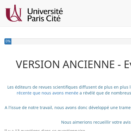
0%
VERSION ANCIENNE - Ev
Les éditeurs de revues scientifiques diffusent de plus en plus
récente que nous avons menée
a révélé que de nombreuse
A l'issue de notre travail, nous avons donc développé une trame 
Nous aimerions recueillir votre avi
Il y a 13 questions dans ce questionnaire.