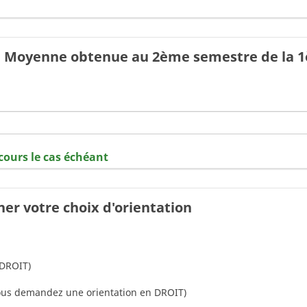
la Moyenne obtenue au 2ème semestre de la 
cours le cas échéant
ner votre choix d'orientation
 DROIT)
vous demandez une orientation en DROIT)