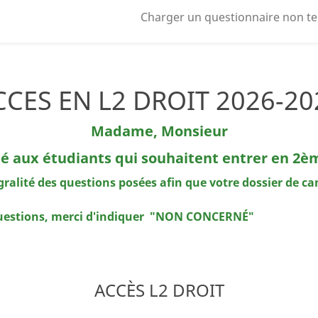
Charger un questionnaire non t
CCES EN L2 DROIT 2026-20
Madame, Monsieur
né aux étudiants qui souhaitent entrer en 
alité des questions posées afin que votre dossier de can
 questions, merci d'indiquer "NON CONCERNÉ"
ACCÈS L2 DROIT