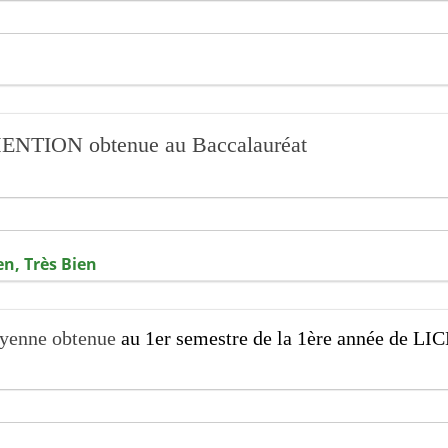
 MENTION obtenue au Baccalauréat
en, Très Bien
oyenne obtenue
au 1er semestre de la 1ère année de LI