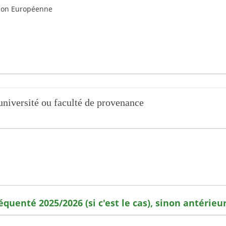
nion Européenne
université ou faculté de provenance
réquenté 2025/2026
(si c'est le cas), sinon antérie