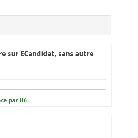
e sur ECandidat, sans autre
ce par H6