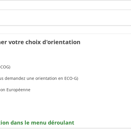
er votre choix d'orientation
ECOG)
ous demandez une orientation en ECO-G)
nion Européenne
ation dans le menu déroulant