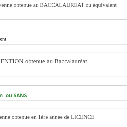
moyenne obtenue au BACCALAUREAT ou équivalent
ent
 MENTION obtenue au Baccalauréat
ien ou SANS
yenne obtenue en
1ère année de LICENCE