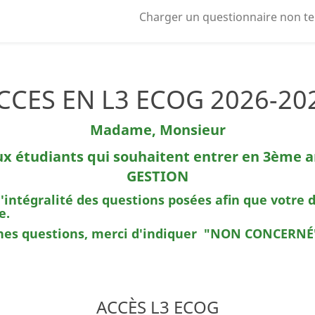
Charger un questionnaire non t
CCES EN L3 ECOG 2026-20
Madame, Monsieur
aux étudiants qui souhaitent entrer en 3èm
GESTION
ntégralité des questions posées afin que votre d
e.
aines questions, merci d'indiquer "NON CONCERNÉ
ACCÈS L3 ECOG