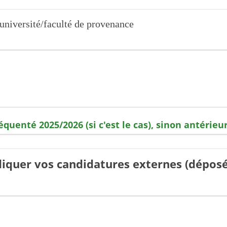
université/faculté de provenance
équenté 2025/2026 (si c'est le cas), sinon antérie
diquer vos candidatures externes (déposé