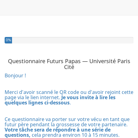
0%
Questionnaire Futurs Papas — Université Paris
Cité
Bonjour !
Merci d
avoir scanné le QR code ou d
avoir rejoint cette
’
’
page via le lien internet.
Je vous invite à lire les
quelques lignes ci-dessous
.
Ce questionnaire va porter sur votre vécu en tant que
futur père pendant la grossesse de votre partenaire.
Votre tâche sera de répondre à une série de
questions,
cela prendra environ 10 à 15 minutes.