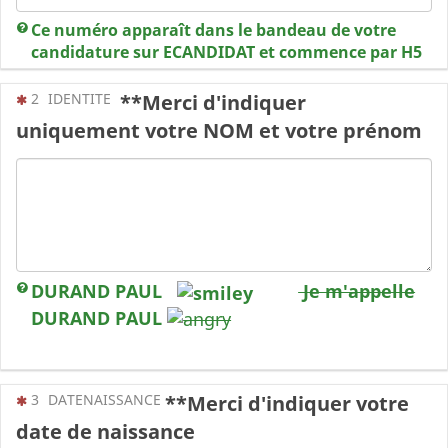
Ce numéro apparaît dans le bandeau de votre
candidature sur ECANDIDAT et commence par H5
(Cette question est obligatoire)
2
IDENTITE
**Merci d'indiquer
uniquement votre NOM et votre prénom
DURAND PAUL
Je m'appelle
DURAND PAUL
(Cette question est obligatoire)
3
DATENAISSANCE
**Merci d'indiquer votre
date de naissance