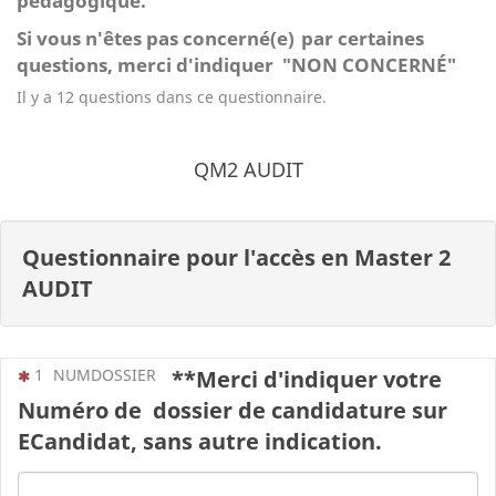
pédagogique.
Si vous n'êtes pas
concerné(e)
par certaines
questions, merci d'indiquer "NON CONCERNÉ"
Il y a 12 questions dans ce questionnaire.
QM2 AUDIT
Questionnaire pour l'accès en Master 2
AUDIT
(Cette question est obligatoire)
1
NUMDOSSIER
**Merci d'indiquer votre
Numéro de dossier de candidature sur
ECandidat, sans autre indication.