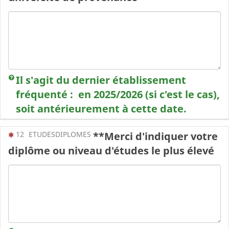
Il s'agit
du dernier établissement
fréquenté : en 2025/2026 (si c'est le cas),
soit antérieurement à cette date.
(Cette question est obligatoire)
12
ETUDESDIPLOMES
**Merci d'indiquer votre
diplôme ou niveau d'études le plus élevé