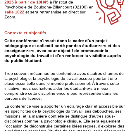
2025 à partir de 18H45
à l'Institut de
Psychologie de Boulogne-Billancourt (92100) en
salle 1022
et sera retransmise en direct sur
Zoom.
Contexte et objectifs
Cette conférence s’inscrit dans le cadre d’un projet
pédagogique et collectif porté par des étudiant·e·s et des
enseignant·e·s, avec pour objectif de promouvoir la
psychologie du travail et d’en renforcer la visibilité auprès
du public étudiant.
Trop souvent méconnue ou confondue avec d’autres champs de
la psychologie, la psychologie du travail occupe pourtant une
place essentielle dans le monde professionnel. À travers cette
initiative, nous souhaitons aider les étudiant·e·s à mieux
comprendre cette discipline encore peu représentée dans les
parcours de licence.
La conférence vise à apporter un éclairage clair et accessible sur
les spécificités de la psychologie du travail, ses débouchés, ses
missions, et la manière dont elle se distingue d’autres sous-
disciplines comme la psychologie clinique. Elle sera également
l’occasion de déconstruire certaines idées reçues, d’explorer des