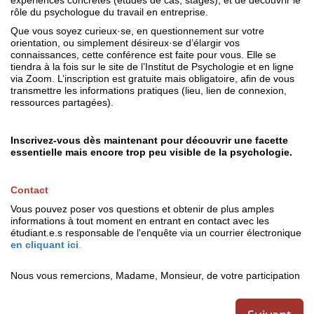
expériences concrètes (études de cas, stages), et de découvrir le
rôle du psychologue du travail en entreprise.
Que vous soyez curieux·se, en questionnement sur votre
orientation, ou simplement désireux·se d’élargir vos
connaissances, cette conférence est faite pour vous. Elle se
tiendra à la fois sur le site de l’Institut de Psychologie et en ligne
via Zoom. L’inscription est gratuite mais obligatoire, afin de vous
transmettre les informations pratiques (lieu, lien de connexion,
ressources partagées).
Inscrivez-vous dès maintenant pour découvrir une facette
essentielle mais encore trop peu visible de la psychologie.
Contact
Vous pouvez poser vos questions et obtenir de plus amples
informations à tout moment en entrant en contact avec les
étudiant.e.s responsable de l'enquête via un courrier électronique
en cliquant ici
.
Nous vous remercions, Madame, Monsieur, de votre participation