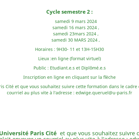
Cycle semestre 2 :
samedi 9 mars 2024
samedi 16 mars 2024 ,
samedi 23mars 2024 ,
samedi 30 MARS 2024 ,
Horaires : 9H30- 11 et 13H-15H30
Lieux :en ligne (format virtuel)
Public : Etudiant.e.s et Diplômé.e.s
Inscription en ligne en cliquant sur la flèche
ris Cité et que vous souhaitez suivre cette formation dans le cadre d
courriel au plus vite à l'adresse : edwige.queruel@u-paris.fr
'Université Paris Cité
et que vous souhaitez suivre 