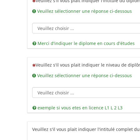
(Cette question est obligatoire)
Veuillez s'il vous plait indiquer l'intitulé du dip
Veuillez sélectionner une réponse ci-dessous
Merci d'indiquer le diplome en cours d'études
(Cette question est obligatoire)
Veuillez s'il vous plait indiquer le niveau de dipl
Veuillez sélectionner une réponse ci-dessous
exemple si vous etes en licence L1 L 2 L3
Veuillez s'il vous plait indiquer l'intitulé complet 