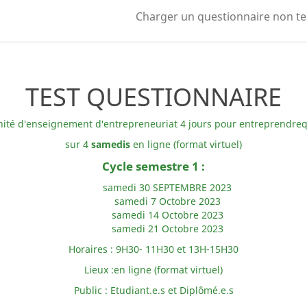
Charger un questionnaire non t
TEST QUESTIONNAIRE
'unité d'enseignement d'entrepreneuriat
4 jours pour entreprendre
q
sur 4
samedis
en ligne (format virtuel)
Cycle semestre 1 :
samedi 30 SEPTEMBRE 2023
samedi 7 Octobre 2023
samedi 14 Octobre 2023
samedi 21 Octobre 2023
Horaires : 9H30- 11H30 et 13H-15H30
Lieux :en ligne (format virtuel)
Public : Etudiant.e.s et Diplômé.e.s