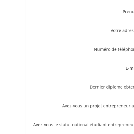
Prén
Votre adre
Numéro de télépho
E-m
Dernier diplome obte
Avez-vous un projet entrepreneuria
Avez-vous le statut national étudiant entrepreneu