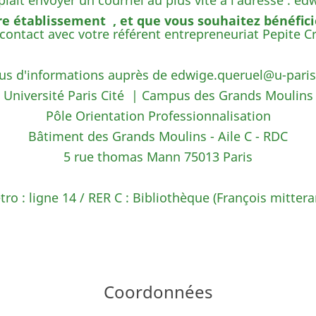
s plait envoyer un courriel au plus vite à l'adresse : 
re établissement , et que vous souhaitez bénéfici
contact avec
votre référent entrepreneuriat Pepite Cr
us d'informations auprès de
edwige.queruel@u-paris
Université Paris Cité | Campus des Grands Moulins
Pôle Orientation Professionnalisation
Bâtiment des Grands Moulins - Aile C - RDC
5 rue thomas Mann 75013 Paris
ro : ligne 14 / RER C : Bibliothèque (François mitter
Coordonnées