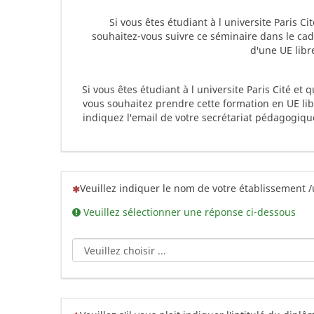
Si vous êtes étudiant à l universite Paris Cit
souhaitez-vous suivre ce séminaire dans le ca
d'une UE libr
Si vous êtes étudiant à l universite Paris Cité et 
vous souhaitez prendre cette formation en UE li
indiquez l'email de votre secrétariat pédagogiqu
(Cette question est obligatoire)
Veuillez indiquer le nom de votre établissement /
Veuillez sélectionner une réponse ci-dessous