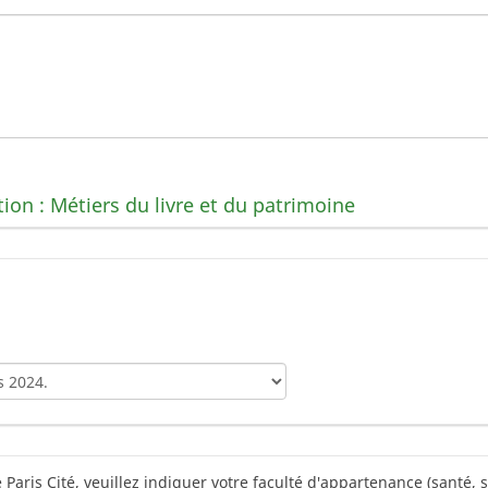
n : Métiers du livre et du patrimoine
 Paris Cité, veuillez indiquer votre faculté d'appartenance (santé,