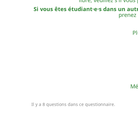
libre, veuillez s'il vou
Si vous êtes étudiant·e·s dans un aut
prenez 
Pl
Mét
Il y a 8 questions dans ce questionnaire.