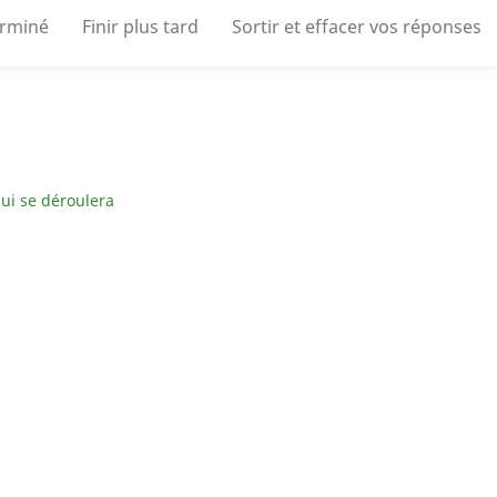
erminé
Finir plus tard
Sortir et effacer vos réponses
ui se déroulera