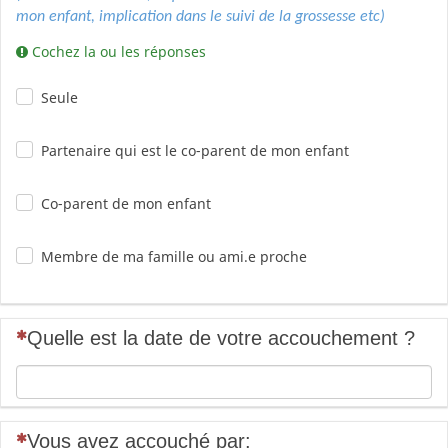
mon enfant, implication dans le suivi de la grossesse etc)
Cochez la ou les réponses
Seule
Partenaire qui est le co-parent de mon enfant
Co-parent de mon enfant
Membre de ma famille ou ami.e proche
(Cette question est obligatoire)
Quelle est la date de votre accouchement ?
(Cette question est obligatoire)
Vous avez accouché par: