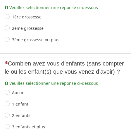
Veuillez sélectionner une réponse ci-dessous
1ère grossesse
2ème grossesse
3ème grossesse ou plus
(Cette question est obligatoire)
Combien avez-vous d’enfants (sans compter
le ou les enfant(s) que vous venez d’avoir) ?
Veuillez sélectionner une réponse ci-dessous
Aucun
1 enfant
2 enfants
3 enfants et plus