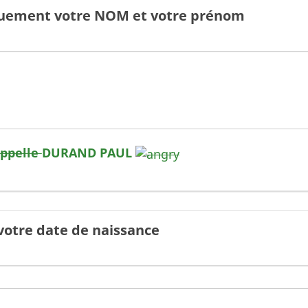
quement votre NOM et votre prénom
appelle
DURAND PAUL
votre date de naissance