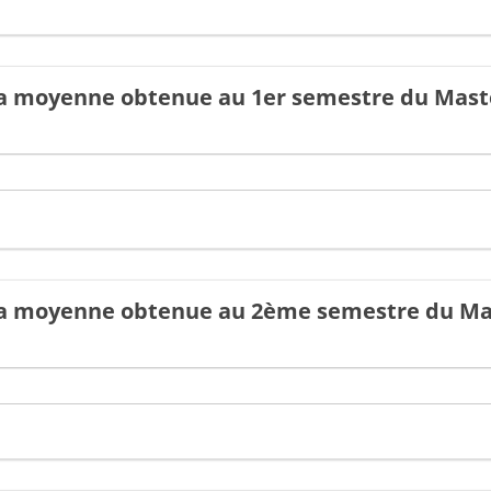
la moyenne obtenue au 1er semestre du Mast
 la moyenne obtenue au 2ème semestre du Ma