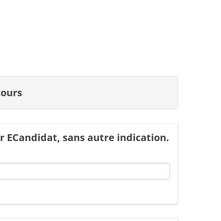
cours
 ECandidat, sans autre indication.