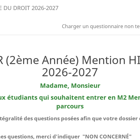
E DU DROIT 2026-2027
Charger un questionnaire non t
 (2ème Année) Mention H
2026-2027
Madame, Monsieur
aux étudiants qui souhaitent entrer en M2 Me
parcours
gralité des questions posées afin que votre dossier d
aines questions, merci d'indiquer "NON CONCERNÉ"