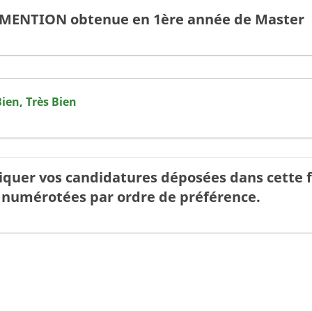
la MENTION obtenue en 1ère année de Master
Bien, Très Bien
iquer vos candidatures déposées dans cette fa
 numérotées par ordre de préférence.