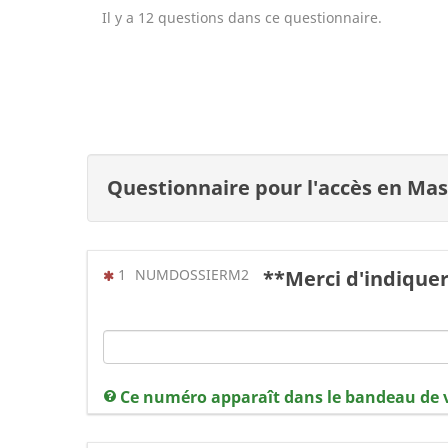
Il y a 12 questions dans ce questionnaire.
Questionnaire pour l'accès en Ma
(Cette question est obligatoire)
1
NUMDOSSIERM2
**Merci d'indiquer
Ce numéro apparaît dans le bandeau de 