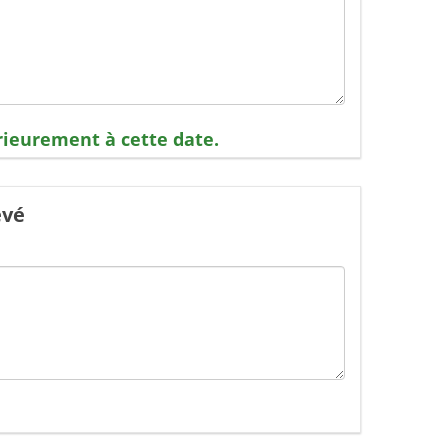
érieurement à cette date.
evé