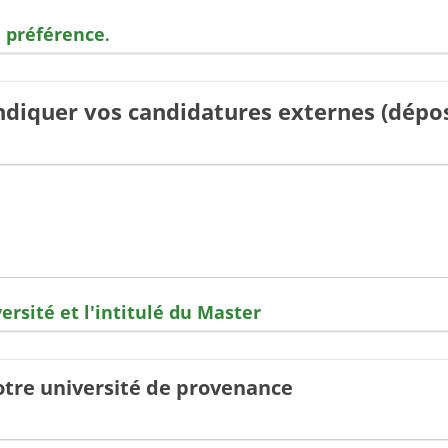
e préférence
.
ndiquer vos candidatures externes (dépos
ersité et l'intitulé du Master
otre université de provenance