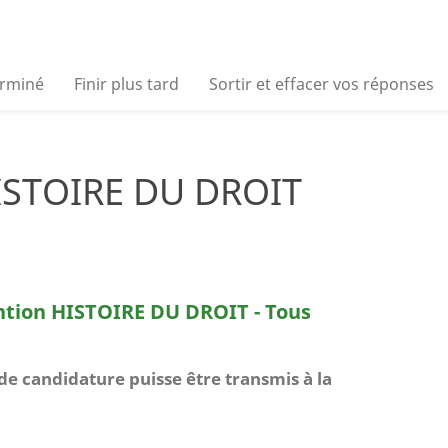
erminé
Finir plus tard
Sortir et effacer vos réponses
ISTOIRE DU DROIT
ntion HISTOIRE DU DROIT - Tous
e candidature puisse être transmis à la