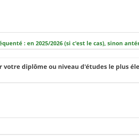
équenté : en 2025/2026 (si c'est le cas), sinon ant
r votre diplôme ou niveau d'études le plus él