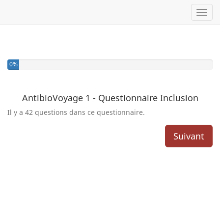
Toggl
0%
AntibioVoyage 1 - Questionnaire Inclusion
Il y a 42 questions dans ce questionnaire.
Suivant