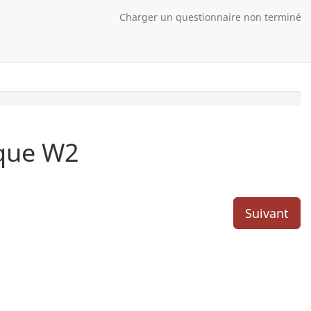
Charger un questionnaire non terminé
ique W2
Suivant