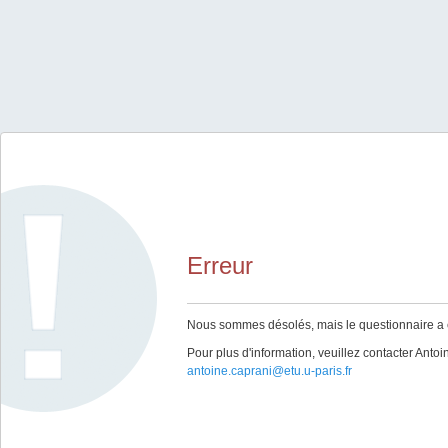
Erreur
Nous sommes désolés, mais le questionnaire a ex
Pour plus d'information, veuillez contacter Anto
antoine.caprani@etu.u-paris.fr