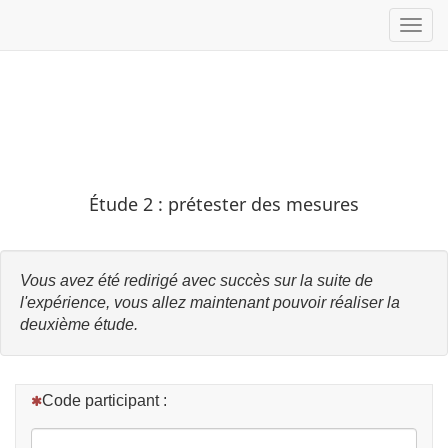
Toggl
Étude 2 : prétester des mesures
Vous avez été redirigé avec succès sur la suite de
l'expérience, vous allez maintenant pouvoir réaliser la
deuxième étude.
(Cette question est obligatoire)
Code participant :