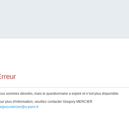
rreur
us sommes désolés, mais le questionnaire a expiré et n’est plus disponible.
ur plus d'information, veuillez contacter Gregory MERCIER
egory.mercier@u-paris.fr