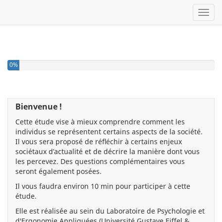
Toggl
0%
Bienvenue !
Cette étude vise à mieux comprendre comment les
individus se représentent certains aspects de la société.
Il vous sera proposé de réfléchir à certains enjeux
sociétaux d’actualité et de décrire la manière dont vous
les percevez. Des questions complémentaires vous
seront également posées.
Il vous faudra environ 10 min pour participer à cette
étude.
Elle est réalisée au sein du Laboratoire de Psychologie et
d'Ergonomie Appliquées (Université Gustave Eiffel &